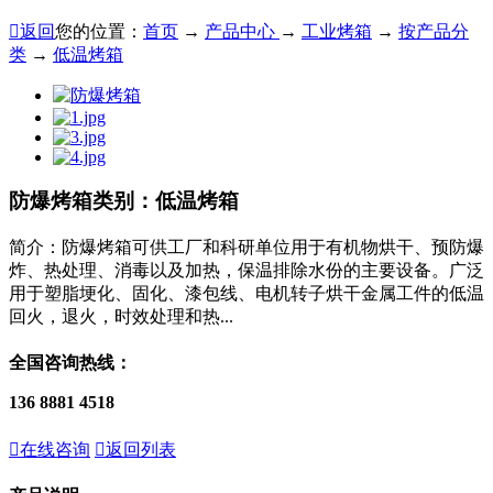

返回
您的位置：
首页
→
产品中心
→
工业烤箱
→
按产品分
类
→
低温烤箱
防爆烤箱
类别：低温烤箱
简介：防爆烤箱可供工厂和科研单位用于有机物烘干、预防爆
炸、热处理、消毒以及加热，保温排除水份的主要设备。广泛
用于塑脂埂化、固化、漆包线、电机转子烘干金属工件的低温
回火，退火，时效处理和热...
全国咨询热线：
136 8881 4518

在线咨询

返回列表