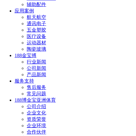
辅助配件
应用案例
航天航空
通讯电子
五金塑胶
医疗设备
运动器材
陶瓷玻璃
188金宝搏
行业新闻
公司新闻
产品新闻
服务支持
售后服务
常见问题
188博金宝亚洲体育
公司介绍
企业文化
资质荣誉
企业环境
合作伙伴