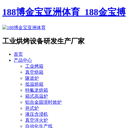
188博金宝亚洲体育_188金宝搏
工业烘烤设备
研发生产厂家
首页
产品中心
工业烤箱
真空烘箱
隧道炉
低温烘箱
特氟龙烘箱
箱式高温炉
铝合金固溶时效炉
井式炉
液压含浸机
真空淬火炉
自动化生产线