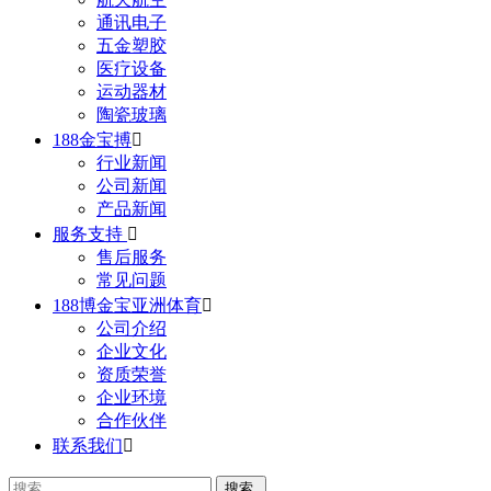
通讯电子
五金塑胶
医疗设备
运动器材
陶瓷玻璃
188金宝搏

行业新闻
公司新闻
产品新闻
服务支持

售后服务
常见问题
188博金宝亚洲体育

公司介绍
企业文化
资质荣誉
企业环境
合作伙伴
联系我们
