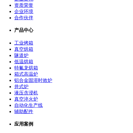
资质荣誉
企业环境
合作伙伴
产品中心
工业烤箱
真空烘箱
隧道炉
低温烘箱
特氟龙烘箱
箱式高温炉
铝合金固溶时效炉
井式炉
液压含浸机
真空淬火炉
自动化生产线
辅助配件
应用案例