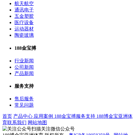
航天航空
通讯电子
五金塑胶
医疗设备
运动器材
陶瓷玻璃
188金宝搏
行业新闻
公司新闻
产品新闻
服务支持
售后服务
常见问题
首页
产品中心
应用案例
188金宝搏
服务支持
188博金宝亚洲体
育
联系我们
网站地图
扫描关注微信公众号