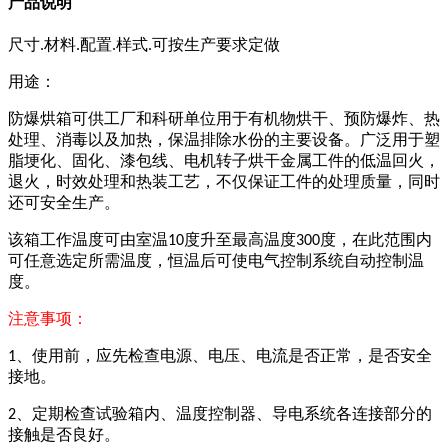
产品说明
尺寸
.
材料
.
配置
.
样式
.
可按生产要求定做
用途：
防爆烘箱可供工厂和科研单位用于有机物烘干、预防爆炸、热
处理、消毒以及加热，保温排除水份的主要设备。广泛用于塑
脂埂化、固化、漆包线、电机转子烘干金属工件的低温回火，
退火，时效处理和热装工艺，不仅保证工件的处理质量，同时
还可安全生产。
该箱工作温度可由室温
度升至最高温度
度，在此范围内
10
300
可任意选定所需温度，恒温后可使电气控制系统自动控制温
度。
注意事项：
、使用前，应先检查电源、电压、电流是否正常，是否安全
1
接地。
、定期检查试验箱内、温度控制器、导电系统各连接部分的
2
接触是否良好。