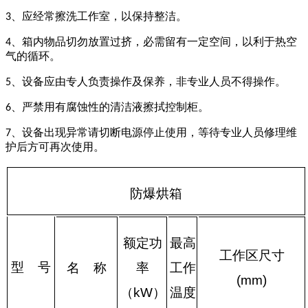
、应经常擦洗工作室，以保持整洁。
3
、箱内物品切勿放置过挤，必需留有一定空间，以利于热空
4
气的循环。
、设备应由专人负责操作及保养，非专业人员不得操作。
5
、严禁用有腐蚀性的清洁液擦拭控制柜。
6
、设备出现异常请切断电源停止使用，等待专业人员修理维
7
护后方可再次使用。
防爆烘箱
额定功
最高
工作区尺寸
型
号
率
工作
名
称
(mm)
（
kW
）
温度