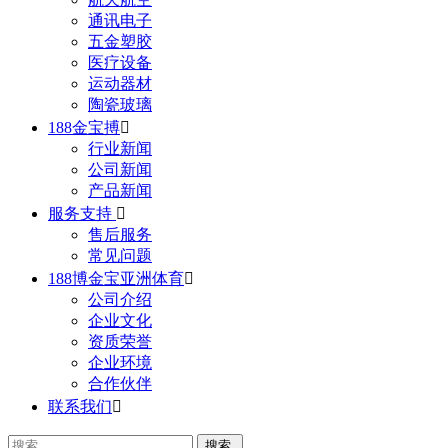
通讯电子
五金塑胶
医疗设备
运动器材
陶瓷玻璃
188金宝搏

行业新闻
公司新闻
产品新闻
服务支持

售后服务
常见问题
188博金宝亚洲体育

公司介绍
企业文化
资质荣誉
企业环境
合作伙伴
联系我们
