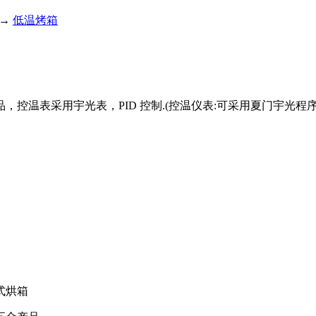
→
低温烤箱
控温表采用宇光表，PID 控制.(控温仪表:可采用夏门宇光
式烘箱