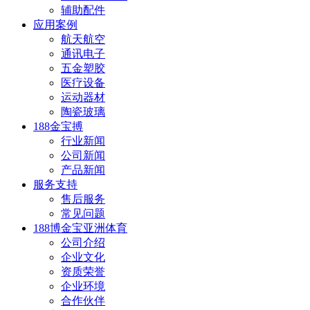
辅助配件
应用案例
航天航空
通讯电子
五金塑胶
医疗设备
运动器材
陶瓷玻璃
188金宝搏
行业新闻
公司新闻
产品新闻
服务支持
售后服务
常见问题
188博金宝亚洲体育
公司介绍
企业文化
资质荣誉
企业环境
合作伙伴