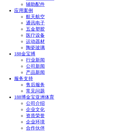
辅助配件
应用案例
航天航空
通讯电子
五金塑胶
医疗设备
运动器材
陶瓷玻璃
188金宝搏
行业新闻
公司新闻
产品新闻
服务支持
售后服务
常见问题
188博金宝亚洲体育
公司介绍
企业文化
资质荣誉
企业环境
合作伙伴