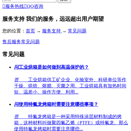

服务热线

QQ咨询
服务支持
我们的服务，远远超出用户期望
您的位置：
首页
→
服务支持
→
常见问题
售后服务
常见问题
常见问题
问
工业烘箱是如何做到高温保护的？
答
工业烘箱供工矿企业、化验室外、科研单位等作
干燥、烘焙、熔腊、灭菌之用。工业烘箱具有加热时间
短、温差小、操作方便、利用...
问
使用特氟龙烤箱时需要注意哪些事项？
答
特氟龙烤箱是一种采用特殊涂层材料制成的烤
箱，这种材料叫做聚四氟乙烯（PTFE）或特氟龙。那么
使用特氟龙烤箱时需要注意哪些...