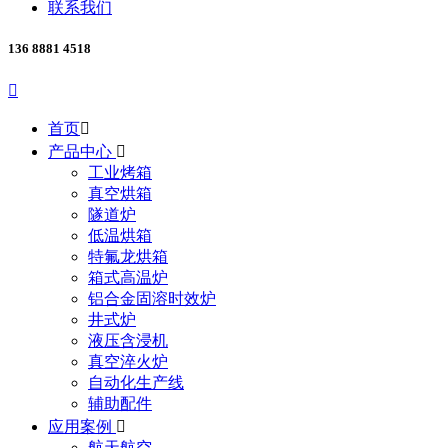
联系我们
136 8881 4518

首页

产品中心

工业烤箱
真空烘箱
隧道炉
低温烘箱
特氟龙烘箱
箱式高温炉
铝合金固溶时效炉
井式炉
液压含浸机
真空淬火炉
自动化生产线
辅助配件
应用案例

航天航空