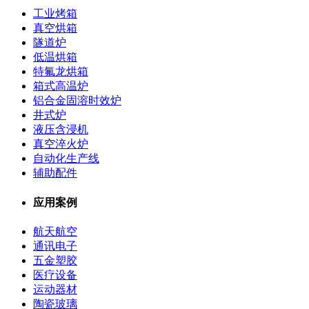
工业烤箱
真空烘箱
隧道炉
低温烘箱
特氟龙烘箱
箱式高温炉
铝合金固溶时效炉
井式炉
液压含浸机
真空淬火炉
自动化生产线
辅助配件
应用案例
航天航空
通讯电子
五金塑胶
医疗设备
运动器材
陶瓷玻璃