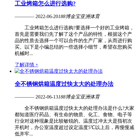
工业烤箱怎么进行选购?
———— 2022-06-20
188博金宝亚洲体育
工业烤箱怎么进行选购?要选择一个好的工业烤箱，
首先是需要我们先了解了这个产品的特性，根据这个产
品的性质去选择一个可以合作的生产厂家，从而进行购
买。以下是小编总结的一些选择小细节，希望在您购买
机械时...
了解详情 +
全不锈钢烘箱温度过快太大的处理办法
———— 2022-06-13
188博金宝亚洲体育
全不锈钢烘箱温度过快太大的处理办法是什么?大家
都知道医疗药品、有生命的物质、化工、食物、电子等
行业对这种现象是比较敏锐的。温度过冲太大是指初次
开机时，办公室温度超过设定温度5℃以上后，再慢慢减
低并牢...