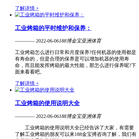
了解详情 +
工业烤箱的平时维护和保养：
———— 2022-06-06
188博金宝亚洲体育
工业烤箱怎么进行日常和月度保养?任何机器的使用都是
有寿命的，但是合理的保养是可以增加机器的使用寿
命，而且能发挥烤箱的最大性能，那怎么进行保养呢?下
面来看看吧。
了解详情 +
工业烤箱的使用说明大全
———— 2022-06-06
188博金宝亚洲体育
工业烤箱的使用说明大全已经告诉了大家，有需要
了解工业烤箱的朋友可以来188金宝搏咨询了解，我们有