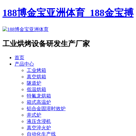
188博金宝亚洲体育_188金宝搏
工业烘烤设备
研发生产厂家
首页
产品中心
工业烤箱
真空烘箱
隧道炉
低温烘箱
特氟龙烘箱
箱式高温炉
铝合金固溶时效炉
井式炉
液压含浸机
真空淬火炉
自动化生产线