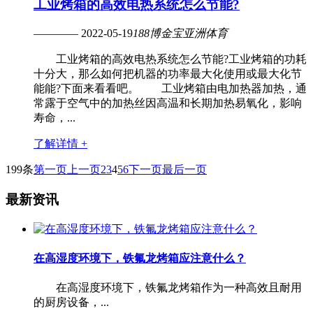
工业烤箱的高效电热系统怎么节能?
———— 2022-05-19
188博金宝亚洲体育
工业烤箱的高效电热系统怎么节能?工业烤箱的功耗
十分大，那么如何把机器的功率最大化使用或最大化节
能能?下面来看看吧。 工业烤箱由电加热器加热，通
常露于空气中的加热丝因高温和长期加热易氧化，影响
寿命，...
了解详情 +
199条
第一页
上一页
2
3
4
5
6
下一页
最后一页
最新资讯
在高湿度环境下，铁氟龙烤箱应注意什么？
在高湿度环境下，铁氟龙烤箱作为一种高效且耐用
的厨房设备，...