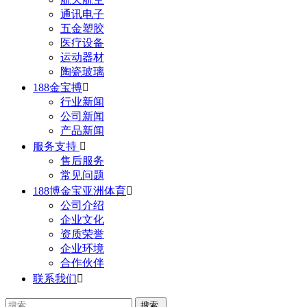
通讯电子
五金塑胶
医疗设备
运动器材
陶瓷玻璃
188金宝搏

行业新闻
公司新闻
产品新闻
服务支持

售后服务
常见问题
188博金宝亚洲体育

公司介绍
企业文化
资质荣誉
企业环境
合作伙伴
联系我们
