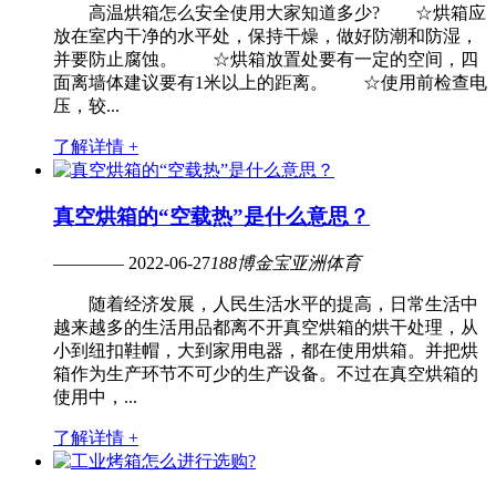
高温烘箱怎么安全使用大家知道多少? ☆烘箱应
放在室内干净的水平处，保持干燥，做好防潮和防湿，
并要防止腐蚀。 ☆烘箱放置处要有一定的空间，四
面离墙体建议要有1米以上的距离。 ☆使用前检查电
压，较...
了解详情 +
真空烘箱的“空载热”是什么意思？
———— 2022-06-27
188博金宝亚洲体育
随着经济发展，人民生活水平的提高，日常生活中
越来越多的生活用品都离不开真空烘箱的烘干处理，从
小到纽扣鞋帽，大到家用电器，都在使用烘箱。并把烘
箱作为生产环节不可少的生产设备。不过在真空烘箱的
使用中，...
了解详情 +