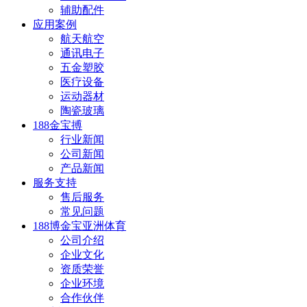
辅助配件
应用案例
航天航空
通讯电子
五金塑胶
医疗设备
运动器材
陶瓷玻璃
188金宝搏
行业新闻
公司新闻
产品新闻
服务支持
售后服务
常见问题
188博金宝亚洲体育
公司介绍
企业文化
资质荣誉
企业环境
合作伙伴