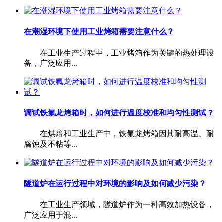
在潮湿环境下使用工业烤箱需要注意什么？
在工业生产过程中，工业烤箱作为关键的热处理设
备，广泛应用...
调试铁氟龙烤箱时，如何进行温度校准和均匀性测试？
在烘焙和工业生产中，铁氟龙烤箱因其耐高温、耐
腐蚀及不粘等...
隧道炉在运行过程中对环境的影响及如何减少污染？
在工业生产领域，隧道炉作为一种高效加热设备，
广泛应用于混...