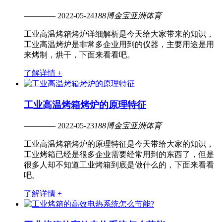
———— 2022-05-24
188博金宝亚洲体育
工业高温烤箱烤炉详细解析是今天给大家带来的知识，
工业高温烤炉是非常多企业用到的仪器，主要用途是用
来烤制，烘干，下面来看看吧。
了解详情 +
工业高温烤箱烤炉的原理特征
———— 2022-05-23
188博金宝亚洲体育
工业高温烤箱烤炉的原理特征是今天带给大家的知识，
工业烤箱已经是很多企业需要经常用到的东西了，但是
很多人却不知道工业烤箱到底是做什么的，下面来看看
吧。
了解详情 +