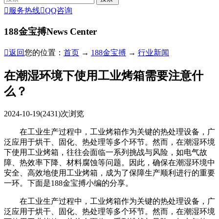

服务热线

QQ咨询
188金宝搏
News Center

返回
您的位置：
首页
→
188金宝搏
→
行业新闻
在潮湿环境下使用工业烤箱需要注意什
么？
2024-10-19
(2431)次浏览
在工业生产过程中，工业烤箱作为关键的热处理设备，广
泛应用于烘干、固化、热处理等多个环节。然而，在潮湿环境
下使用工业烤箱，往往会面临一系列挑战与风险，如电气故
障、热效率下降、材料腐蚀等问题。因此，确保在潮湿环境中
安全、高效地使用工业烤箱，成为了保障生产顺利进行的重要
一环。下面是188金宝搏小编的分享。
在工业生产过程中，工业烤箱作为关键的热处理设备，广
泛应用于烘干、固化、热处理等多个环节。然而，在潮湿环境