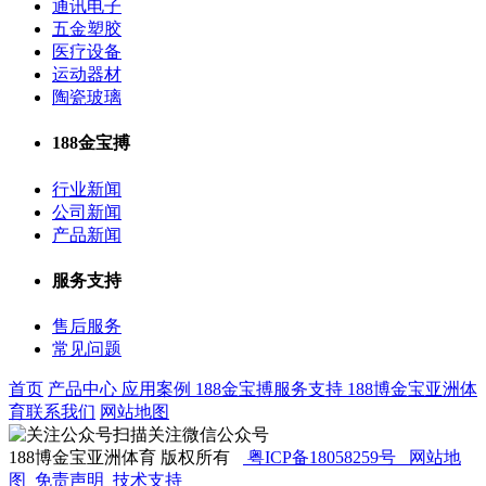
通讯电子
五金塑胶
医疗设备
运动器材
陶瓷玻璃
188金宝搏
行业新闻
公司新闻
产品新闻
服务支持
售后服务
常见问题
首页
产品中心
应用案例
188金宝搏
服务支持
188博金宝亚洲体
育
联系我们
网站地图
扫描关注微信公众号
188博金宝亚洲体育 版权所有
粤ICP备18058259号
网站地
图
免责声明
技术支持