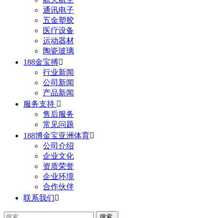
通讯电子
五金塑胶
医疗设备
运动器材
陶瓷玻璃
188金宝搏

行业新闻
公司新闻
产品新闻
服务支持

售后服务
常见问题
188博金宝亚洲体育

公司介绍
企业文化
资质荣誉
企业环境
合作伙伴
联系我们
