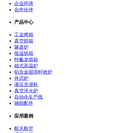
企业环境
合作伙伴
产品中心
工业烤箱
真空烘箱
隧道炉
低温烘箱
特氟龙烘箱
箱式高温炉
铝合金固溶时效炉
井式炉
液压含浸机
真空淬火炉
自动化生产线
辅助配件
应用案例
航天航空