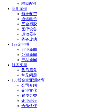
辅助配件
应用案例
航天航空
通讯电子
五金塑胶
医疗设备
运动器材
陶瓷玻璃
188金宝搏
行业新闻
公司新闻
产品新闻
服务支持
售后服务
常见问题
188博金宝亚洲体育
公司介绍
企业文化
资质荣誉
企业环境
合作伙伴